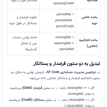
افتتاحیه
بستانکار قبل از دوره
openingCredit
periodNet =
مانده خالص
تفاوت قرضدار و
periodDebit -
دوره
بستانکار در طول دوره
periodCredit
closingNet =
مانده نهایی حساب
مانده اختتامیه
openingNet +
پس از اعمال
(خالص)
periodNet
گردش‌ها
تبدیل به دو ستون قرضدار و بستانکار
در
دیتابیس مدیریت حسابداری AF Code
، خروجی نهایی به شکل دو
ستون اختتامیه قرضدار و بستانکار نمایش داده می‌شود:
اگر closingNet >= 0 باشد → در ستون
قرضدار (Debit)
می‌نشیند
با مقدار closingNet
اگر closingNet < 0 باشد → در ستون
بستانکار (Credit)
می‌نشیند
با مقدار (closingNet-)