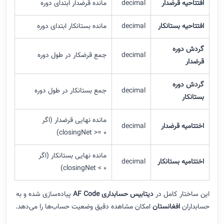
افتتاحیه قرضدار
decimal
مانده قرضدار ابتدای دوره
افتتاحیه بستانکار
decimal
مانده بستانکار ابتدای دوره
گردش دوره
decimal
جمع قرضکار در طول دوره
قرضدار
گردش دوره
decimal
جمع بستانکار در طول دوره
بستانکار
مانده نهایی قرضدار (اگر
اختتامیه قرضدار
decimal
closingNet >= 0)
مانده نهایی بستانکار (اگر
اختتامیه بستانکار
decimal
closingNet < 0)
این ساختار کامل در
دیتابیس حسابداری AF Code
پیاده‌سازی شده و به
حسابداران
افغانستان
امکان مشاهده دقیق وضعیت حساب‌ها را می‌دهد.