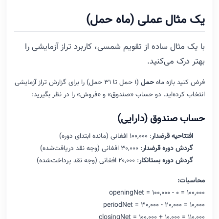
یک مثال عملی (ماه حمل)
با یک مثال ساده از تقویم شمسی، کاربرد تراز آزمایشی را
بهتر درک می‌کنید.
فرض کنید بازه ماه
حمل
(۱ حمل تا ۳۱ حمل) را برای گزارش تراز آزمایشی
انتخاب کرده‌اید. دو حساب «صندوق» و «فروش» را در نظر بگیرید:
حساب صندوق (دارایی)
افتتاحیه قرضدار
: ۱۰۰,۰۰۰ افغانی (مانده ابتدای دوره)
گردش دوره قرضدار
: ۳۰,۰۰۰ افغانی (وجه نقد دریافت‌شده)
گردش دوره بستانکار
: ۲۰,۰۰۰ افغانی (وجه نقد پرداخت‌شده)
محاسبات:
openingNet = 100,000 - 0 = 100,000
periodNet = 30,000 - 20,000 = 10,000
closingNet = 100,000 + 10,000 = 110,000