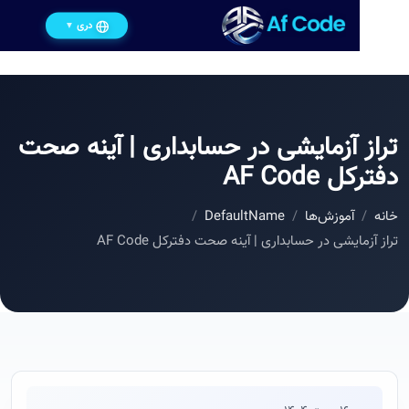
دری
▼
از آزمایشی در حسابداری | آینه صحت
رکل AF Code
ه
آموزش‌ها
DefaultName
ز آزمایشی در حسابداری | آینه صحت دفترکل AF Code