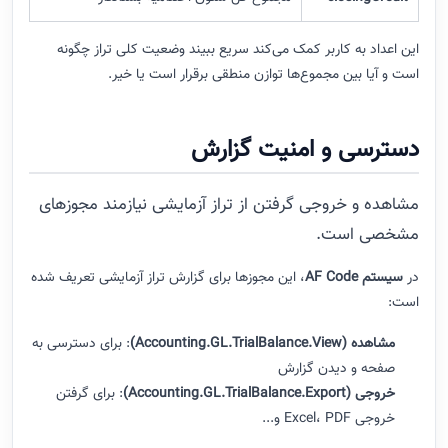
این اعداد به کاربر کمک می‌کند سریع ببیند وضعیت کلی تراز چگونه
است و آیا بین مجموع‌ها توازن منطقی برقرار است یا خیر.
دسترسی و امنیت گزارش
مشاهده و خروجی گرفتن از تراز آزمایشی نیازمند مجوزهای
مشخصی است.
در
سیستم AF Code
، این مجوزها برای گزارش تراز آزمایشی تعریف شده
است:
مشاهده (Accounting.GL.TrialBalance.View)
: برای دسترسی به
صفحه و دیدن گزارش
خروجی (Accounting.GL.TrialBalance.Export)
: برای گرفتن
خروجی Excel، PDF و...