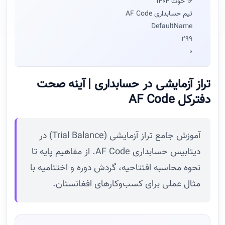
16 حوت 1404
تیم حسابداری AF Code
DefaultName
299
0
تراز آزمایشی در حسابداری | آینه صحت
دفترکل AF Code
آموزش جامع تراز آزمایشی (Trial Balance) در
دیتابیس حسابداری AF Code. از مفاهیم پایه تا
نحوه محاسبه افتتاحیه، گردش دوره و اختتامیه با
مثال عملی برای کسب‌وکارهای افغانستان.