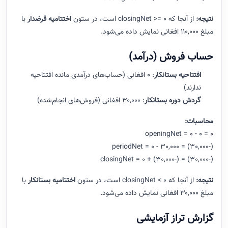
نتیجه:
از آنجا که closingNet >= 0 است، در ستون
اختتامیه قرضدار
با
مبلغ ۱۱۰,۰۰۰ افغانی نمایش داده می‌شود.
حساب فروش (درآمد)
افتتاحیه بستانکار
: ۰ افغانی (حساب‌های درآمدی مانده افتتاحیه
ندارند)
گردش دوره بستانکار
: ۳۰,۰۰۰ افغانی (فروش‌های انجام‌شده)
محاسبات:
openingNet = 0 - 0 = 0
periodNet = 0 - 30,000 = (30,000-)
closingNet = 0 + (30,000-) = (30,000-)
نتیجه:
از آنجا که closingNet < 0 است، در ستون
اختتامیه بستانکار
با
مبلغ ۳۰,۰۰۰ افغانی نمایش داده می‌شود.
گزارش تراز آزمایشی