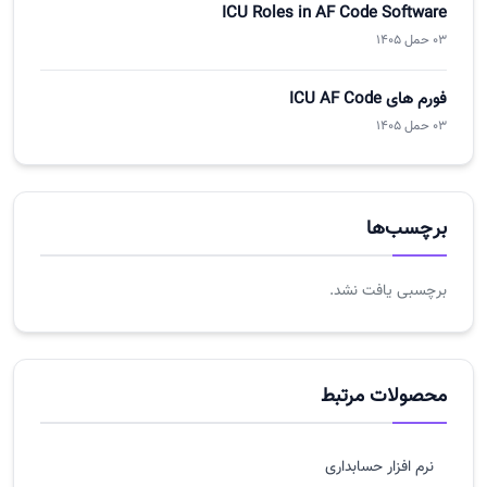
ICU Roles in AF Code Software
03 حمل 1405
فورم های ICU AF Code
03 حمل 1405
برچسب‌ها
برچسبی یافت نشد.
محصولات مرتبط
نرم افزار حسابداری