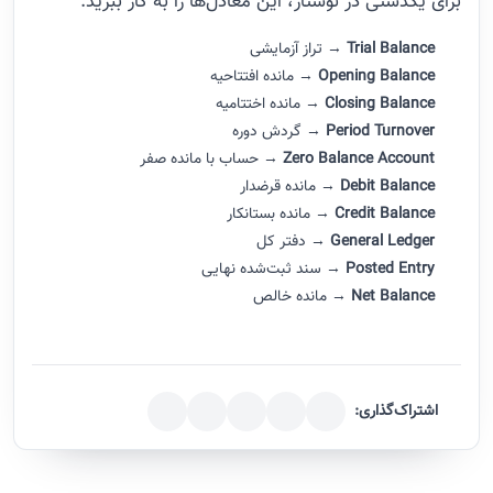
برای یکدستی در نوشتار، این معادل‌ها را به کار ببرید.
Trial Balance
→ تراز آزمایشی
Opening Balance
→ مانده افتتاحیه
Closing Balance
→ مانده اختتامیه
Period Turnover
→ گردش دوره
Zero Balance Account
→ حساب با مانده صفر
Debit Balance
→ مانده قرضدار
Credit Balance
→ مانده بستانکار
General Ledger
→ دفتر کل
Posted Entry
→ سند ثبت‌شده نهایی
Net Balance
→ مانده خالص
اشتراک‌گذاری: