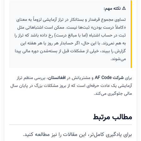
⚠️ نکته مهم:
تساوی مجموع قرضدار و بستانکار در تراز آزمایشی لزوماً به معنای
«کاملاً درست بودن» ثبت‌ها نیست. ممکن است اشتباهاتی مثل
ثبت در حساب اشتباه (اما با مبالغ درست) رخ داده باشد که تراز را
به هم نمی‌زند. با این حال، اگر حسابدار هر روز یا هر هفته این
گزارش را ببیند، خیلی از مشکلات قبل از بسته‌شدن دوره مالی پیدا
می‌شوند.
برای
شرکت AF Code
و مشتریانش در
افغانستان
، بررسی منظم تراز
آزمایشی یک عادت حرفه‌ای است که از بروز مشکلات بزرگ در پایان سال
مالی جلوگیری می‌کند.
مطالب مرتبط
برای یادگیری کامل‌تر، این مقالات را نیز مطالعه کنید.