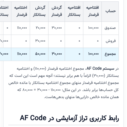
افتتاحیه
افتتاحیه
گردش
گردش
اختتامیه
اختتامیه
حساب
قرضدار
بستانکار
قرضدار
بستانکار
قرضدار
بستانکار
صندوق
۱۰۰,۰۰۰
۰
۳۰,۰۰۰
۲۰,۰۰۰
۱۱۰,۰۰۰
۰
فروش
۰
۰
۰
۳۰,۰۰۰
۰
۳۰,۰۰۰
مجموع
۱۰۰,۰۰۰
۰
۳۰,۰۰۰
۵۰,۰۰۰
۱۱۰,۰۰۰
۳۰,۰۰۰
در
سیستم AF Code
، مجموع اختتامیه قرضدار (۱۱۰,۰۰۰) و اختتامیه
بستانکار (۳۰,۰۰۰) الزاماً با هم برابر نیستند؛ آنچه مهم است این است که
مجموع اختتامیه قرضدار منهای مجموع اختتامیه بستانکار با مانده خالص
کل حساب‌ها برابر باشد. در این مثال: ۱۱۰,۰۰۰ - ۳۰,۰۰۰ = ۸۰,۰۰۰ که
همان مانده خالص دارایی‌ها منهای بدهی‌هاست.
رابط کاربری تراز آزمایشی در AF Code