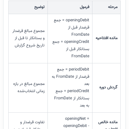
مرحله
فرمول
توضیح
openingDebit = جمع
قرضدار قبل از
مجموع مبالغ قرضدار
FromDate
مانده افتتاحیه
و بستانکار تا قبل از
openingCredit = جمع
تاریخ شروع گزارش
بستانکار قبل از
FromDate
periodDebit = جمع
قرضدار از FromDate به
بعد
مجموع مبالغ در بازه
گردش دوره
periodCredit = جمع
زمانی انتخاب‌شده
بستانکار از FromDate
به بعد
openingNet =
مانده خالص
تفاوت قرضدار و
openingDebit -