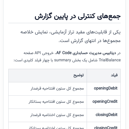
جمع‌های کنترلی در پایین گزارش
یکی از قابلیت‌های مفید تراز آزمایشی، نمایش خلاصه
مجموع‌ها در انتهای گزارش است.
در
دیتابیس مدیریت حسابداری AF Code
، خروجی API صفحه
TrialBalance شامل یک بخش summary با چهار فیلد کلیدی است:
فیلد
توضیح
openingDebit
مجموع کل ستون افتتاحیه قرضدار
openingCredit
مجموع کل ستون افتتاحیه بستانکار
closingDebit
مجموع کل ستون اختتامیه قرضدار
closingCredit
مجموع کل ستون اختتامیه بستانکار