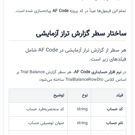
تمام این فرمول‌ها عیناً در کد پروژه
AF Code
پیاده‌سازی شده است.
ساختار سطر گزارش تراز آزمایشی
هر سطر از گزارش تراز آزمایشی در AF Code شامل
فیلدهای زیر است.
در
نرم‌ افزار حسابداری AF Code
، هر سطر گزارش Trial Balance بر
اساس کلاس TrialBalanceRowDto ساخته می‌شود:
فیلد
نوع
توضیح
کد حساب
string
کد منحصر‌به‌فرد حساب
نام حساب
string
عنوان توصیفی حساب