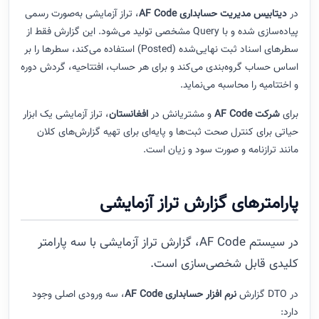
در
دیتابیس مدیریت حسابداری AF Code
، تراز آزمایشی به‌صورت رسمی
پیاده‌سازی شده و با Query مشخصی تولید می‌شود. این گزارش فقط از
سطرهای اسناد ثبت نهایی‌شده (Posted) استفاده می‌کند، سطرها را بر
اساس حساب گروه‌بندی می‌کند و برای هر حساب، افتتاحیه، گردش دوره
و اختتامیه را محاسبه می‌نماید.
برای
شرکت AF Code
و مشتریانش در
افغانستان
، تراز آزمایشی یک ابزار
حیاتی برای کنترل صحت ثبت‌ها و پایه‌ای برای تهیه گزارش‌های کلان
مانند ترازنامه و صورت سود و زیان است.
پارامترهای گزارش تراز آزمایشی
در سیستم AF Code، گزارش تراز آزمایشی با سه پارامتر
کلیدی قابل شخصی‌سازی است.
در DTO گزارش
نرم‌ افزار حسابداری AF Code
، سه ورودی اصلی وجود
دارد: