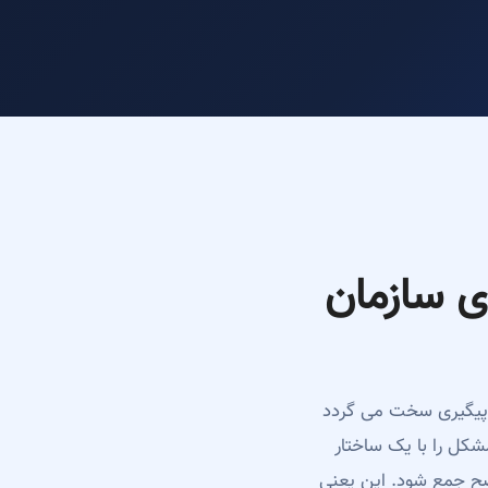
 منابع انسانی Af Code برای سازمان
د، پیگیری سخت می گردد
 واقعی کارمندان چیست. دیتابیس منابع انسانی Af Code این مشکل را با یک ساختار
ضح جمع شود. این یعنی