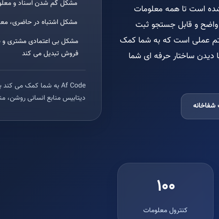
مشکل گم شدن اسناد و معلوما
مشکل ساخته شده است تا همه معلومات
مشکل اشتباه در حاضری، معاش
واضح و قابل جستجو ثبت
تم عملی است که به شما کمک
فروش تبدیل می کند
 دیدن ساختار حرفه ای شما
Af Code به شما کمک می 
دیتابیس منابع انسانی روشن، منظ
 شفاخانه
100
کنترول معلومات