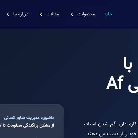
خانه
محصولات
مقالات
درباره ما
با
دیتابیس منابع انسانی Af
داشبورد مدیریت منابع انسانی
 کارمندان، گم شدن اسناد،
از مشکل پراگندگی معلومات تا ک
 خود را از دست می دهند.