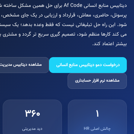
دیتابیس منابع انسانی Af Code برای حل همین 
پرسونل، حاضری، معاش، قرارداد و ارزیابی در یک جای مشخص، 
شود. این راه حل تبلیغاتی نیست که فقط وعده بدهد؛ یک سیس
می کند کارها منظم شود، تصمیم گیری سریع تر گردد و مشتری با
بیشتر اعتماد کند.
درخواست دمو دیتابیس منابع انسانی
مشاهده دیتابیس مدیریت
مشاهده نرم افزار حسابداری
360
1
چالش اصلی HR
دید مدیریتی