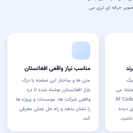
صویر حرفه ای تری می
ند
مناسب نیاز واقعی افغانستان
یک
متن ها و ساختار این صفحه با درک
عتماد می
بازار افغانستان نوشته شده تا درد
د. دیتابیس منابع انسانی Af Code
واقعی شرکت ها، موسسات و پروژه ها
ی دیده
را نشان بدهد و راه حل عملی معرفی
باشید.
کند.