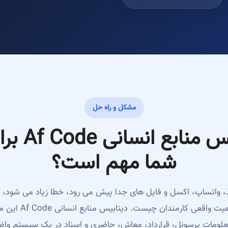
مشکل و راه حل
چرا دیتابیس
شما مهم است؟
وی کاغذ، واتساپ، اکسل و فایل های جدا پیش می رود، خطا زیاد می شو
و مدیر نمی فهمد وضعیت
علومات پرسونل، قرارداد، معاش، حاضری و اسناد در یک سیستم وا