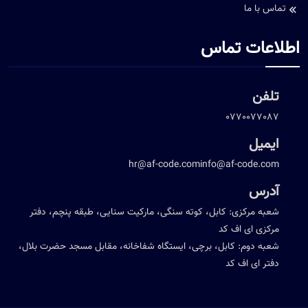
تماس با ما
اطلاعات تماس
تلفن
0770077087
ایمیل
hr@af-code.com
info@af-code.com
آدرس
شعبه مرکزی: کابل، کوته سنگی، مارکیت سنایی، طبقه پنچم، دفتر
مرکزی ای اف کد
شعبه دوم: کابل، برچی، ایستگاه شفاخانه، مقابل مسجد حضرت بلال،
دفتر ای اف کد