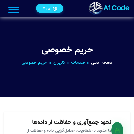
دری
▼
حریم خصوصی
صفحه اصلی
صفحات
کاربران
حریم خصوصی
نحوه جمع‌آوری و حفاظت از داده‌ها
ما متعهد به شفافیت، حداقل‌گرایی داده و حفاظت از