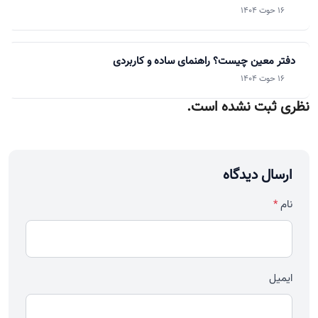
16 حوت 1404
دفتر معین چیست؟ راهنمای ساده و کاربردی
16 حوت 1404
نظری ثبت نشده است.
ارسال دیدگاه
نام
*
ایمیل