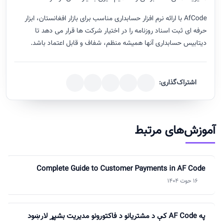
AfCode با ارائه نرم افزار حسابداری مناسب برای بازار افغانستان، ابزار
حرفه ای ثبت اسناد روزنامه را در اختیار شرکت ها قرار می دهد تا
دیتابیس حسابداری آنها همیشه منظم، شفاف و قابل اعتماد باشد.
اشتراک‌گذاری:
آموزش‌های مرتبط
Complete Guide to Customer Payments in AF Code
16 حوت 1404
په AF Code کې د مشتريانو د فاکتورونو مديريت بشپړ لارښود