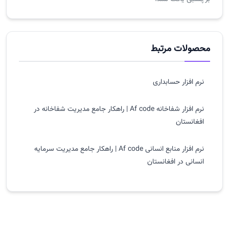
محصولات مرتبط
نرم افزار حسابداری
نرم افزار شفاخانه Af code | راهکار جامع مدیریت شفاخانه در
افغانستان
نرم افزار منابع انسانی Af code | راهکار جامع مدیریت سرمایه
انسانی در افغانستان