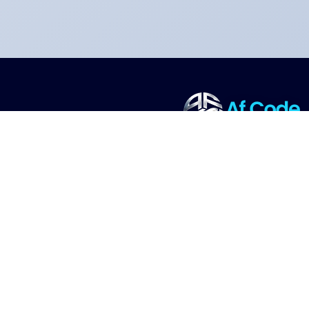
ای اف کد شریک فناوری شما برای طراحی، توسعه و پشتیبانی راهکارهای
نرمافزاری سازمانی است. با تکیه بر تجربه پیاده سازی پروژه های بزرگ در حوزه
سلامت، مالی و منابع انسانی، در مسیر تحول دیجیتال کنار شما هستیم.
خدمات