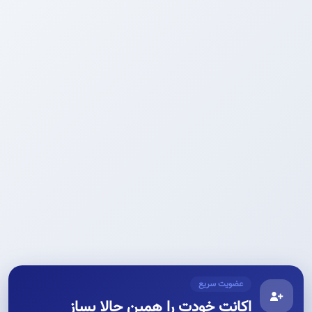
عضویت سریع
اکانت خودت را همین حالا بساز