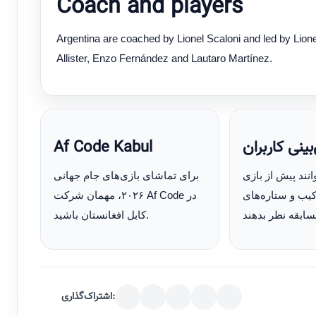
Coach and players
Argentina are coached by Lionel Scaloni and led by Lion
Allister, Enzo Fernández and Lautaro Martínez.
Af Code Kabul
ینی کاربران
انند پیش از بازی
برای تماشای بازی‌های جام جهانی
رکیب و ستاره‌های
۲۰۲۶، مهمان شرکت Af Code در
کابل افغانستان باشید.
اشتراک‌گذاری: