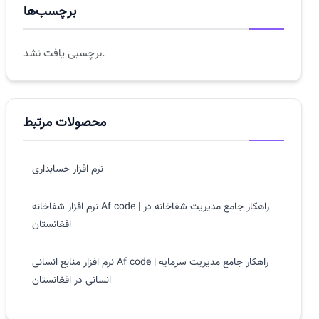
برچسب‌ها
برچسبی یافت نشد.
محصولات مرتبط
نرم افزار حسابداری
نرم افزار شفاخانه Af code | راهکار جامع مدیریت شفاخانه در
افغانستان
نرم افزار منابع انسانی Af code | راهکار جامع مدیریت سرمایه
انسانی در افغانستان