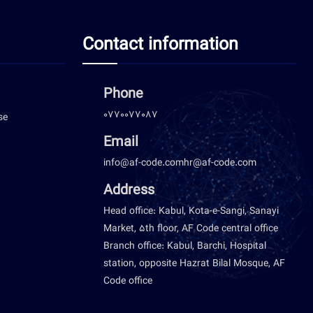
Contact information
Phone
0770077087
se
Email
info@af-code.com
hr@af-code.com
Address
Head office: Kabul, Kota-e-Sangi, Sanayi
Market, 5th floor, AF Code central office
Branch office: Kabul, Barchi, Hospital
station, opposite Hazrat Bilal Mosque, AF
Code office