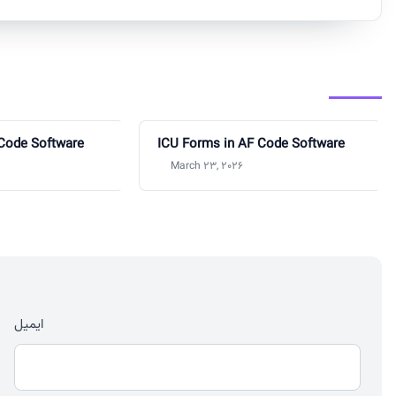
 Code Software
ICU Forms in AF Code Software
March 23, 2026
ایمیل