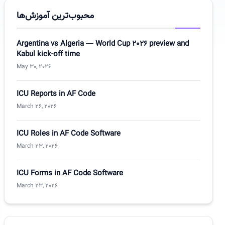
محبوب‌ترین آموزش‌ها
Argentina vs Algeria — World Cup 2026 preview and
Kabul kick-off time
May 30, 2026
ICU Reports in AF Code
March 26, 2026
ICU Roles in AF Code Software
March 23, 2026
ICU Forms in AF Code Software
March 23, 2026