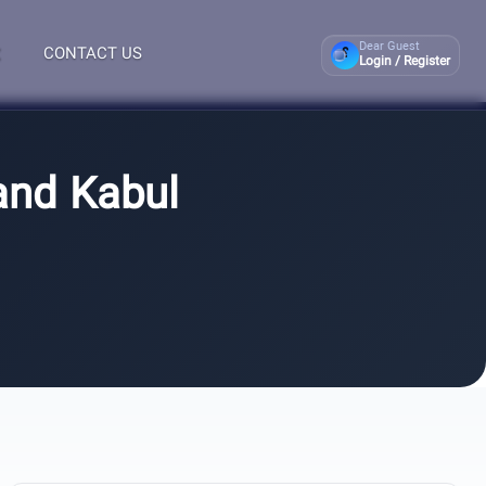
Dear Guest
CONTACT US
؟
Login / Register
and Kabul