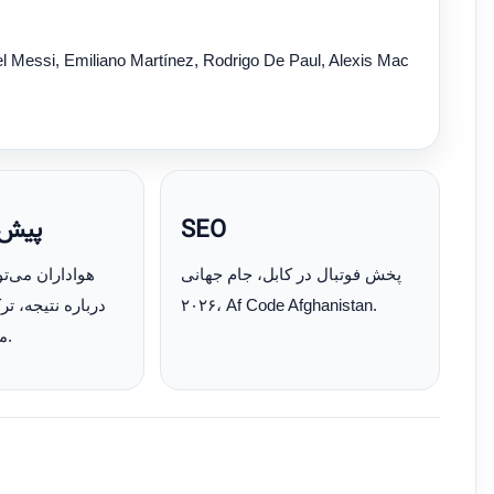
el Messi, Emiliano Martínez, Rodrigo De Paul, Alexis Mac
پیش‌ب
SEO
پخش فوتبال در کابل، جام جهانی
هواداران می‌تو
درباره نتیجه، ت
۲۰۲۶، Af Code Afghanistan.
مسابقه نظر بدهند.