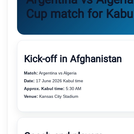
Argentina vs Algeri
Cup match for Kabu
Kick-off in Afghanistan
Match:
Argentina vs Algeria
Date:
17 June 2026 Kabul time
Approx. Kabul time:
5:30 AM
Venue:
Kansas City Stadium