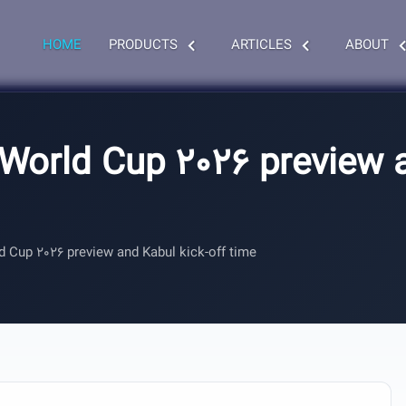
HOME
PRODUCTS
ARTICLES
ABOUT
 World Cup 2026 preview 
d Cup 2026 preview and Kabul kick-off time