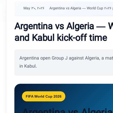
May 30, 2026
Argentina vs Algeria — World Cup 2026 
Argentina vs Algeria — 
and Kabul kick-off time
Argentina open Group J against Algeria, a matc
in Kabul.
FIFA World Cup 2026