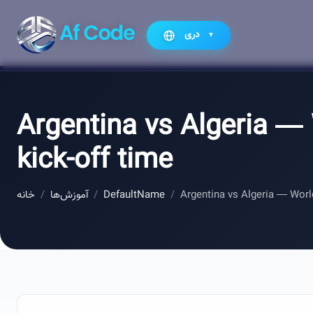
دری
▼
Argentina vs Algeria —
kick-off time
خانه
آموزش‌ها
DefaultName
Argentina vs Algeria — Worl